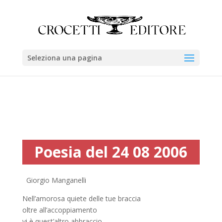
Seleziona una pagina
Poesia del 24 08 2006
Giorgio Manganelli
Nell’amorosa quiete delle tue braccia
oltre all’accoppiamento
vi è quest’altro abbraccio