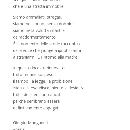
che è una stretta immobile.
Siamo ammaliati, stregati,
siamo nel sonno, senza dormire
siamo nella voluttà infantile
dell’addormentamento.
È il momento delle storie raccontate,
della voce che giunge a ipnotizzarmi
a straniarmi. È il ritorno alla madre.
In questo incesto rinnovato
tutto rimane sospeso:
il tempo, la legge, la proibizione.
Niente si esaudisce, niente si desidera:
tutti i desideri sono aboliti
perché sembrano essere
definitivamente appagati.
Giorgio Manganelli
Poesie