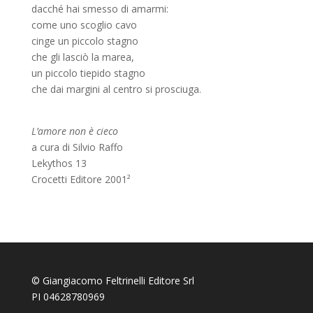
dacché hai smesso di amarmi:
come uno scoglio cavo
cinge un piccolo stagno
che gli lasciò la marea,
un piccolo tiepido stagno
che dai margini al centro si prosciuga.
L’amore non è cieco
a cura di Silvio Raffo
Lekythos 13
Crocetti Editore 2001²
© Giangiacomo Feltrinelli Editore Srl
PI 04628780969