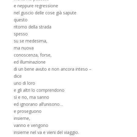
e neppure regressione
nel guscio delle cose già sapute
questo
ritorno della strada
spesso
su se medesima,
ma nuova
conoscenza, forse,
ed illuminazione
di un bene avuto e non ancora inteso –
dice
uno di loro
e gli altri lo comprendono
sì e no, ma sanno
ed ignorano all’unisono…
e proseguono
insieme,
vanno e vengono
insieme nel va e vieni del viaggio.