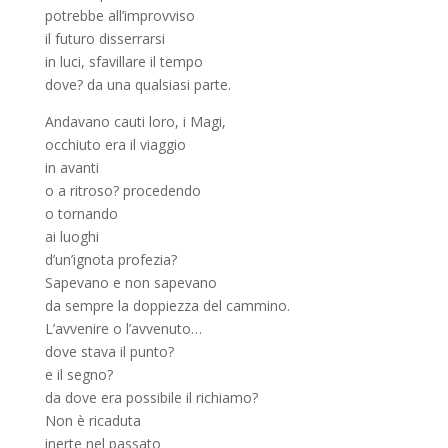
potrebbe all’improvviso
il futuro disserrarsi
in luci, sfavillare il tempo
dove? da una qualsiasi parte.
Andavano cauti loro, i Magi,
occhiuto era il viaggio
in avanti
o a ritroso? procedendo
o tornando
ai luoghi
d’un’ignota profezia?
Sapevano e non sapevano
da sempre la doppiezza del cammino.
L’avvenire o l’avvenuto…
dove stava il punto?
e il segno?
da dove era possibile il richiamo?
Non è ricaduta
inerte nel passato