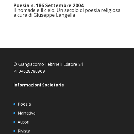
Poesia n. 186 Settembre 2004
.
Il nomade e il cielo. Un secolo di poesia religiosa
a cura di Giuseppe Langella
© Giangiacomo Feltrinelli Editore Srl
PI 04628780969
Informazioni Societarie
Poesia
Narrativa
Autori
Rivista