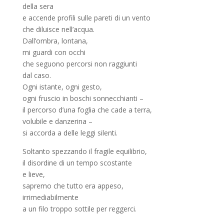
della sera
e accende profili sulle pareti di un vento
che diluisce nell’acqua.
Dall’ombra, lontana,
mi guardi con occhi
che seguono percorsi non raggiunti
dal caso.
Ogni istante, ogni gesto,
ogni fruscio in boschi sonnecchianti –
il percorso d’una foglia che cade a terra,
volubile e danzerina –
si accorda a delle leggi silenti.
Soltanto spezzando il fragile equilibrio,
il disordine di un tempo scostante
e lieve,
sapremo che tutto era appeso,
irrimediabilmente
a un filo troppo sottile per reggerci.