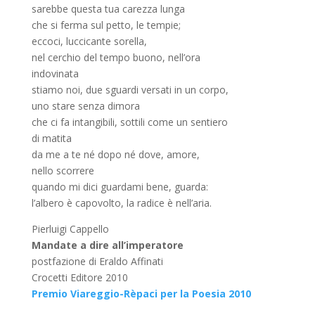
sarebbe questa tua carezza lunga
che si ferma sul petto, le tempie;
eccoci, luccicante sorella,
nel cerchio del tempo buono, nell’ora
indovinata
stiamo noi, due sguardi versati in un corpo,
uno stare senza dimora
che ci fa intangibili, sottili come un sentiero
di matita
da me a te né dopo né dove, amore,
nello scorrere
quando mi dici guardami bene, guarda:
l’albero è capovolto, la radice è nell’aria.
Pierluigi Cappello
Mandate a dire all’imperatore
postfazione di Eraldo Affinati
Crocetti Editore 2010
Premio Viareggio-Rèpaci per la Poesia 2010