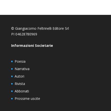
© Giangiacomo Feltrinelli Editore Srl
PI 04628780969
Informazioni Societarie
Poesia
Narrativa
Autori
Rivista
Abbonati
Prossime uscite