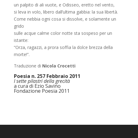
un palpito di ali vuote, e Odisseo, eretto nel vento,
si leva in volo, libero dall’ultima gabbia: la sua libertà.
Come nebbia ogni cosa si dissolve, e solamente un
grido
sulle acque calme color notte sta sospeso per un
istante:
“Orza, ragazzi, a prora soffia la dolce brezza della
morte!”.
Traduzione di
Nicola Crocetti
Poesia n. 257 Febbraio 2011
I sette pilastri della grecità
a cura di Ezio Savino
Fondazione Poesia 2011