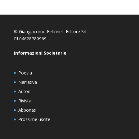
© Giangiacomo Feltrinelli Editore Srl
PI 04628780969
Informazioni Societarie
Poesia
Narrativa
Autori
Rivista
Abbonati
Prossime uscite