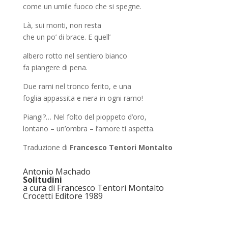
come un umile fuoco che si spegne.
Là, sui monti, non resta
che un po’ di brace. E quell’
albero rotto nel sentiero bianco
fa piangere di pena.
Due rami nel tronco ferito, e una
foglia appassita e nera in ogni ramo!
Piangi?… Nel folto del pioppeto d’oro,
lontano – un’ombra – l’amore ti aspetta.
Traduzione di
Francesco Tentori Montalto
Antonio Machado
Solitudini
a cura di Francesco Tentori Montalto
Crocetti Editore 1989