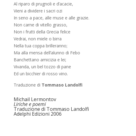
Al riparo di prugnoli e d’acacie,
Vieni a dividere i sacri ozi
In seno a pace, alle muse e alle grazie.
Non carne di vitello grasso,
Non i frutti della Grecia felice
Vedrai, non miele o birra
Nella tua coppa brilleranno;
Ma alla mensa dell’alunno di Febo
Banchettano amicizia e lei;
Vivanda, un bel tozzo di pane
Ed un bicchier di rosso vino.
Traduzione di
Tommaso Landolfi
Michail Lermontov
Liriche e poemi
Traduzione di Tommaso Landolfi
Adelphi Edizioni 2006