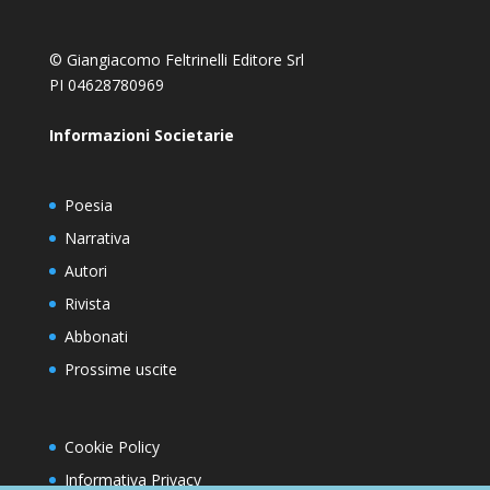
© Giangiacomo Feltrinelli Editore Srl
PI 04628780969
Informazioni Societarie
Poesia
Narrativa
Autori
Rivista
Abbonati
Prossime uscite
Cookie Policy
Informativa Privacy