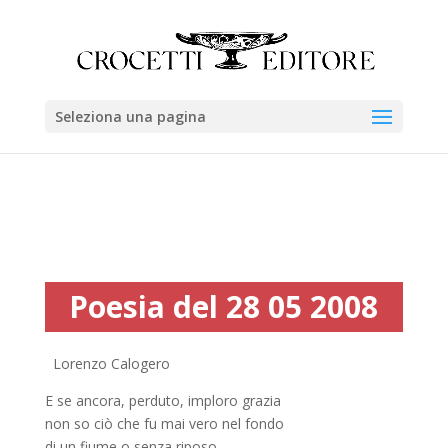
Seleziona una pagina
Poesia del 28 05 2008
Lorenzo Calogero
E se ancora, perduto, imploro grazia
non so ciò che fu mai vero nel fondo
di un fiume o senza riposo.