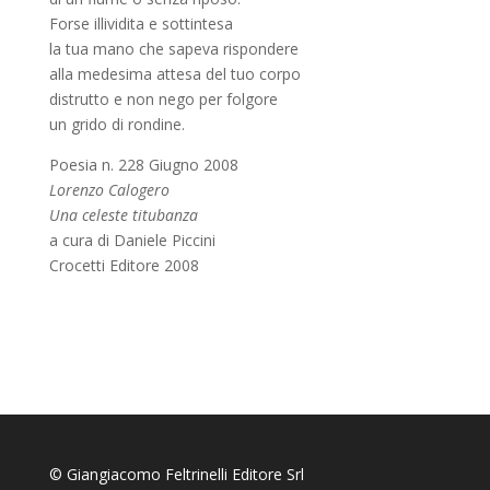
Forse illividita e sottintesa
la tua mano che sapeva rispondere
alla medesima attesa del tuo corpo
distrutto e non nego per folgore
un grido di rondine.
Poesia n. 228 Giugno 2008
Lorenzo Calogero
Una celeste titubanza
a cura di Daniele Piccini
Crocetti Editore 2008
© Giangiacomo Feltrinelli Editore Srl