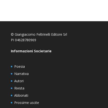
© Giangiacomo Feltrinelli Editore Srl
PI 04628780969
Informazioni Societarie
Poesia
Narrativa
Autori
Rivista
Abbonati
Prossime uscite