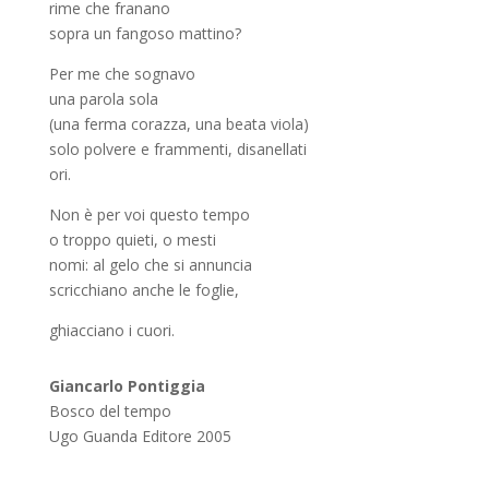
rime che franano
sopra un fangoso mattino?
Per me che sognavo
una parola sola
(una ferma corazza, una beata viola)
solo polvere e frammenti, disanellati
ori.
Non è per voi questo tempo
o troppo quieti, o mesti
nomi: al gelo che si annuncia
scricchiano anche le foglie,
ghiacciano i cuori.
Giancarlo Pontiggia
Bosco del tempo
Ugo Guanda Editore 2005