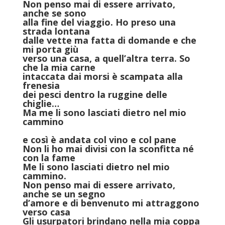
Non penso mai di essere arrivato,
anche se sono
alla fine del viaggio. Ho preso una
strada lontana
dalle vette ma fatta di domande e che
mi porta giù
verso una casa, a quell’altra terra. So
che la mia carne
intaccata dai morsi è scampata alla
frenesia
dei pesci dentro la ruggine delle
chiglie…
Ma me li sono lasciati dietro nel mio
cammino
e così è andata col vino e col pane
Non li ho mai divisi con la sconfitta né
con la fame
Me li sono lasciati dietro nel mio
cammino.
Non penso mai di essere arrivato,
anche se un segno
d’amore e di benvenuto mi attraggono
verso casa
Gli usurpatori brindano nella mia coppa