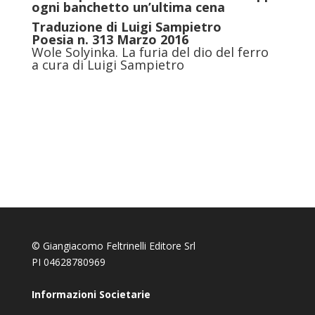
ogni banchetto un’ultima cena
Traduzione di
Luigi Sampietro
Poesia n. 313 Marzo 2016
Wole Solyinka. La furia del dio del ferro
a cura di Luigi Sampietro
© Giangiacomo Feltrinelli Editore Srl
PI 04628780969
Informazioni Societarie