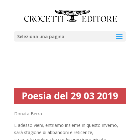
Seleziona una pagina
Poesia del 29 03 2019
Donata Berra
E adesso vieni, entriamo insieme in questo inverno,
sarà stagione di abbandoni e reticenze,
guarda: le ombre che credevamo immaginate,