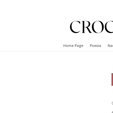
Home Page
Poesia
Na
D