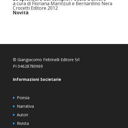
a cura di Floriana Marinzuli e Bernardino Nera
Crocetti Editore 2012
Novità
© Giangiacomo Feltrinelli Editore Srl
PI 04628780969
Informazioni Societarie
Poesia
Narrativa
Autori
Rivista