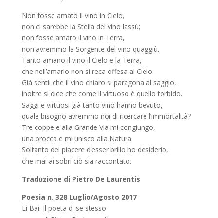
Non fosse amato il vino in Cielo,
non ci sarebbe la Stella del vino lassù;
non fosse amato il vino in Terra,
non avremmo la Sorgente del vino quaggiù.
Tanto amano il vino il Cielo e la Terra,
che nell’amarlo non si reca offesa al Cielo.
Già sentii che il vino chiaro si paragona al saggio,
inoltre si dice che come il virtuoso è quello torbido.
Saggi e virtuosi già tanto vino hanno bevuto,
quale bisogno avremmo noi di ricercare l’immortalità?
Tre coppe e alla Grande Via mi congiungo,
una brocca e mi unisco alla Natura.
Soltanto del piacere d’esser brillo ho desiderio,
che mai ai sobri ciò sia raccontato.
Traduzione di
Pietro De Laurentis
Poesia n. 328 Luglio/Agosto 2017
Li Bai. Il poeta di se stesso