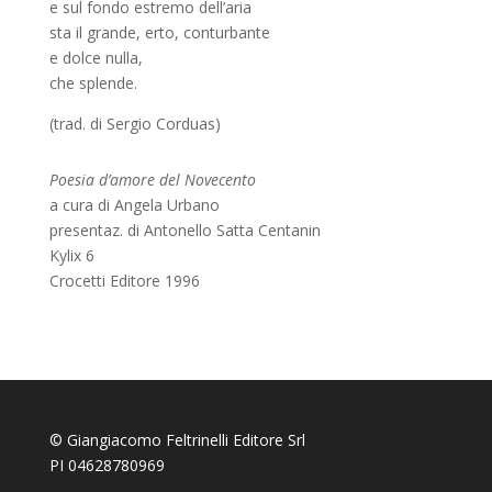
e sul fondo estremo dell’aria
sta il grande, erto, conturbante
e dolce nulla,
che splende.
(trad. di Sergio Corduas)
Poesia d’amore del Novecento
a cura di Angela Urbano
presentaz. di Antonello Satta Centanin
Kylix 6
Crocetti Editore 1996
© Giangiacomo Feltrinelli Editore Srl
PI 04628780969