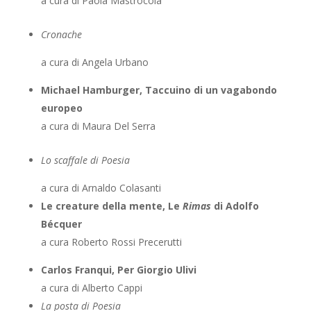
a cura di Paola Mastrocola
Cronache
a cura di Angela Urbano
Michael Hamburger, Taccuino di un vagabondo
europeo
a cura di Maura Del Serra
Lo scaffale di Poesia
a cura di Arnaldo Colasanti
Le creature della mente, Le
Rimas
di Adolfo
Bécquer
a cura Roberto Rossi Precerutti
Carlos Franqui, Per Giorgio Ulivi
a cura di Alberto Cappi
La posta di Poesia