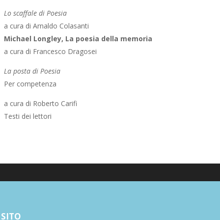
Lo scaffale di Poesia
a cura di Arnaldo Colasanti
Michael Longley, La poesia della memoria
a cura di Francesco Dragosei
La posta di Poesia
Per competenza
a cura di Roberto Carifi
Testi dei lettori
Poesia
 SITO
Narrativa