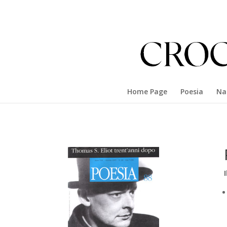
Home Page
Poesia
Na