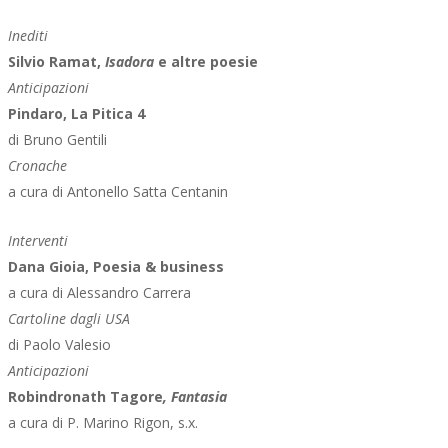
Inediti
Silvio Ramat,
Isadora
e altre poesie
Anticipazioni
Pindaro, La Pitica 4
di Bruno Gentili
Cronache
a cura di Antonello Satta Centanin
Interventi
Dana Gioia, Poesia & business
a cura di Alessandro Carrera
Cartoline dagli USA
di Paolo Valesio
Anticipazioni
Robindronath Tagore
, Fantasia
a cura di P. Marino Rigon, s.x.