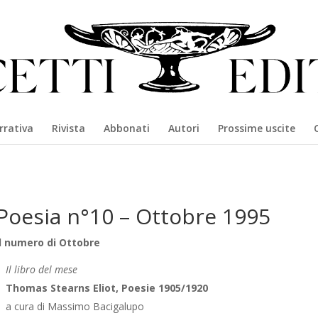
rrativa
Rivista
Abbonati
Autori
Prossime uscite
Poesia n°10 – Ottobre 1995
Il numero di Ottobre
Il libro del mese
Thomas Stearns Eliot, Poesie 1905/1920
a cura di Massimo Bacigalupo