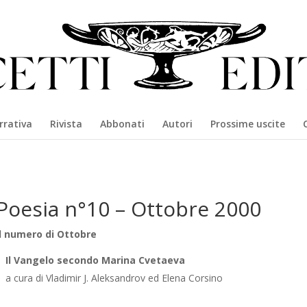
rrativa
Rivista
Abbonati
Autori
Prossime uscite
Poesia n°10 – Ottobre 2000
Il numero di Ottobre
Il Vangelo secondo Marina Cvetaeva
a cura di Vladimir J. Aleksandrov ed Elena Corsino