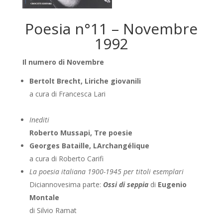
Poesia n°11 – Novembre
1992
Il numero di Novembre
Bertolt Brecht, Liriche giovanili
a cura di Francesca Lari
Inediti
Roberto Mussapi, Tre poesie
Georges Bataille, LArchangélique
a cura di Roberto Carifi
La poesia italiana 1900-1945 per titoli esemplari
Diciannovesima parte:
Ossi di seppia
di
Eugenio
Montale
di Silvio Ramat