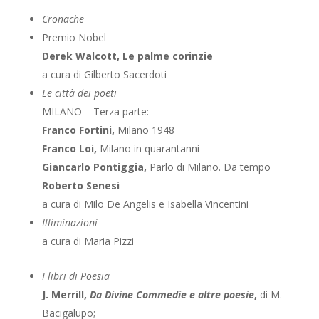
Cronache
Premio Nobel
Derek Walcott, Le palme corinzie
a cura di Gilberto Sacerdoti
Le città dei poeti
MILANO – Terza parte:
Franco Fortini,
Milano 1948
Franco Loi,
Milano in quarantanni
Giancarlo Pontiggia,
Parlo di Milano. Da tempo
Roberto Senesi
a cura di Milo De Angelis e Isabella Vincentini
Illiminazioni
a cura di Maria Pizzi
I libri di Poesia
J. Merrill,
Da Divine Commedie e altre poesie
,
di M.
Bacigalupo;