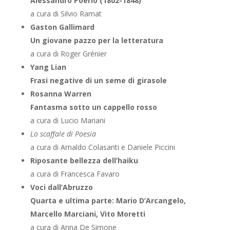
Alessandro Poerio (1802-1848)
a cura di Silvio Ramat
Gaston Gallimard
Un giovane pazzo per la letteratura
a cura di Roger Grénier
Yang Lian
Frasi negative di un seme di girasole
Rosanna Warren
Fantasma sotto un cappello rosso
a cura di Lucio Mariani
Lo scaffale di Poesia
a cura di Arnaldo Colasanti e Daniele Piccini
Riposante bellezza dell’haiku
a cura di Francesca Favaro
Voci dall’Abruzzo
Quarta e ultima parte: Mario D’Arcangelo,
Marcello Marciani, Vito Moretti
a cura di Anna De Simone