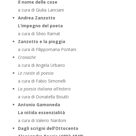
Il nome delle cose
a cura di Giulia Lanciani
Andrea Zanzotto
L’i
mpegno del poeta
a cura di Silvio Ramat
Zanzotto
e la pioggia
a cura di Filippomaria Pontani
Cronache
a cura di Angela Urbano
Le riviste di poesia
a cura di Fabio Simonelli
La poesia italiana all’estero
a cura di Donatella Bisutti
Antonio Gamoneda
La nitida essenzialità
a cura di Valerio Nardoni
Dagli scrigni dell’Ottocento