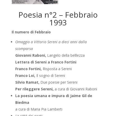
Poesia n°2 – Febbraio
1993
Il numero di Febbraio
Omaggio a Vittorio Sereni a dieci anni dalla
scomparsa
Giovanni Raboni,
Langelo della belllezza
Lettera di Sereni a Franco Fortini
Franco Fortini,
Risposta a Sereni
Franco Loi,
Il sogno di Sereni
Silvio Ramat,
Due poesie per Sereni
Per rileggere Sereni,
a cura di Giovanni Raboni
La poesia umana e impura di Jaime Gil de
Biedma
a cura di Maria Pia Lamberti
Le città dei poeti