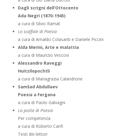
Dagli scrigni dell’Ottocento
Ada Negri (1870-1945)
a cura di Silvio Ramat
Lo scaffale di Poesia
a cura di Arnaldo Colasanti e Daniele Piccini
Alda Merini, Arte e malattia
a cura di Maurizio Vescovi
Alessandro Raveggi
Huitzilopochtli
a cura di Mariagrazia Calandrone
Samšad Abdullaev
Poesia a Fergana
a cura di Paolo Galvagni
La posta di Poesia
Per competenza
a cura di Roberto Carifi
Testi dei lettori