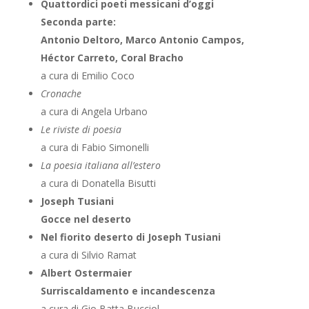
Quattordici poeti messicani
d’oggi
Seconda parte:
Antonio Deltoro, Marco Antonio Campos,
Héctor Carreto, Coral Bracho
a cura di Emilio Coco
Cronache
a cura di Angela Urbano
Le riviste di poesia
a cura di Fabio Simonelli
La poesia italiana all’estero
a cura di Donatella Bisutti
Joseph Tusiani
Gocce nel deserto
Nel fiorito deserto di Joseph Tusiani
a cura di Silvio Ramat
Albert Ostermaier
Surriscaldamento e incandescenza
a cura di Gio Batta Bucciol