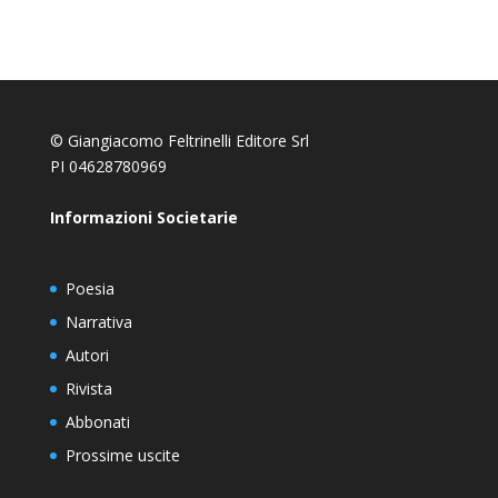
© Giangiacomo Feltrinelli Editore Srl
PI 04628780969
Informazioni Societarie
Poesia
Narrativa
Autori
Rivista
Abbonati
Prossime uscite