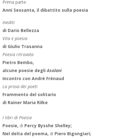
Prima parte:
Anni Sessanta, il dibattito sulla poesia
Inediti
di Dario Bellezza
Vita e poesia
di Giulio Trasanna
Poesia ritrovata
Pietro Bembo,
alcune poesie degli
Asolani
Incontro con André Frénaud
La prosa dei poeti
Frammento del solitario
di Rainer Maria Rilke
I libri di Poesia
Poesie,
di
Percy Bysshe Shelley;
Nel delta del poema,
di
Piero Bigongiari;