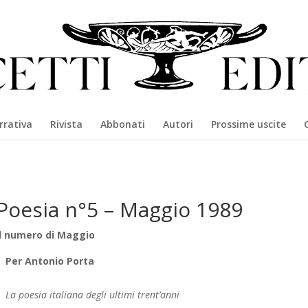
rrativa
Rivista
Abbonati
Autori
Prossime uscite
Poesia n°5 – Maggio 1989
Il numero di Maggio
Per Antonio Porta
La poesia italiana degli ultimi trent’anni