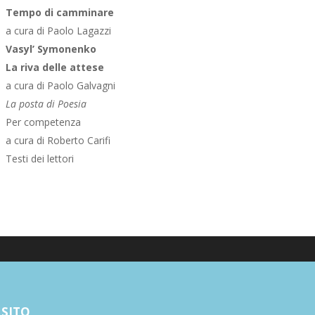
Tempo di camminare
a cura di Paolo Lagazzi
Vasyl’ Symonenko
La riva delle attese
a cura di Paolo Galvagni
La posta di Poesia
Per competenza
a cura di Roberto Carifi
Testi dei lettori
Poesia
 SITO
Narrativa