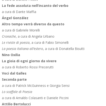
La fede assoluta nell’incanto del verbo
a cura di Dante Maffia
Ángel González
Altro tempo verrà diverso da questo
a cura di Gabriele Morelli
Cronache
, a cura di Angela Urbano
Le riviste di poesia
, a cura di Fabio Simonelli
La poesia italiana all’estero
, a cura di Donatella Bisutti
Nino Oxilia
La gioia di ogni giorno da vivere
a cura di Roberto Rossi Precerutti
Voci dal Galles
Seconda parte
a cura di Patrick McGuinness e Giorgia Sensi
Lo scaffale di Poesia
a cura di Arnaldo Colasanti e Daniele Piccini
Attilio Bertolucci