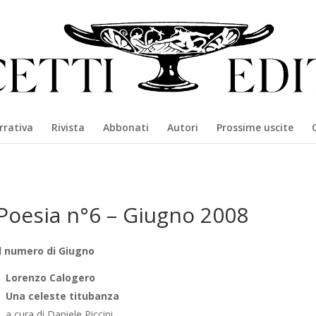
rrativa
Rivista
Abbonati
Autori
Prossime uscite
Poesia n°6 – Giugno 2008
Il numero di Giugno
Lorenzo Calogero
Una celeste titubanza
a cura di Daniele Piccini