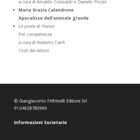
a cura di Arnaldo Colasanti e Daniele Piccini
Maria Grazia Calandrone
Apocalisse dell’animale grande
La posta di Poesia
Per competenza
a cura di Roberto Carifi
Testi dei lettori
© Giangiacomo Feltrinelli Editore Srl
PI 04628780969
Informazioni Societarie