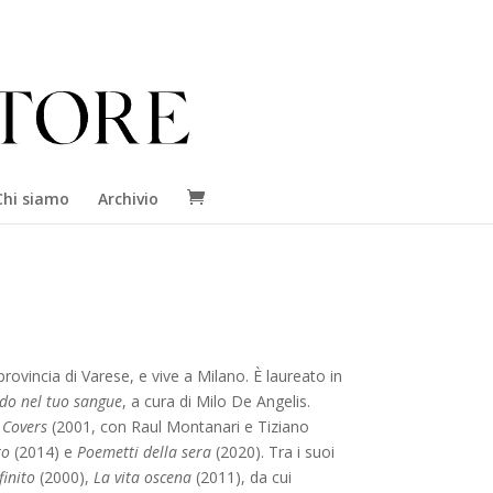
Chi siamo
Archivio
ovincia di Varese, e vive a Milano. È laureato in
do nel tuo sangue
, a cura di Milo De Angelis.
 Covers
(2001, con Raul Montanari e Tiziano
to
(2014) e
Poemetti della sera
(2020). Tra i suoi
inito
(2000),
La vita oscena
(2011), da cui