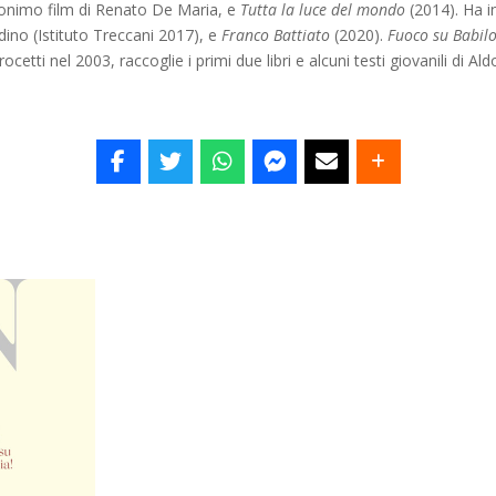
onimo film di Renato De Maria, e
Tutta la luce del mondo
(2014). Ha i
dino (Istituto Treccani 2017), e
Franco Battiato
(2020).
Fuoco su Babilo
rocetti nel 2003, raccoglie i primi due libri e alcuni testi giovanili di