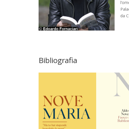
l’om
Pala
da C
Bibliografia