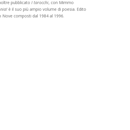
noltre pubblicato
I tarocchi
, con Mimmo
nia!
è il suo più ampio volume di poesia. Edito
 Aldo Nove composti dal 1984 al 1996.