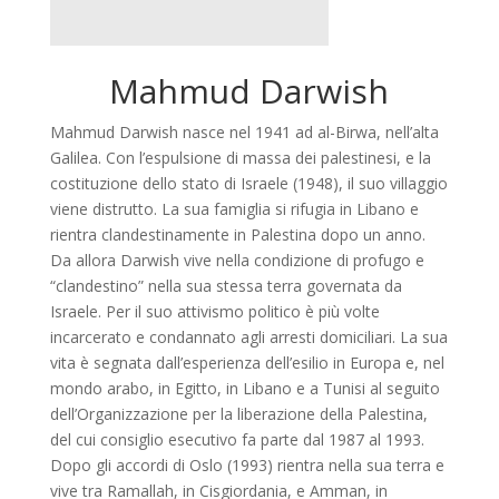
Mahmud Darwish
Mahmud Darwish nasce nel 1941 ad al-Birwa, nell’alta
Galilea. Con l’espulsione di massa dei palestinesi, e la
costituzione dello stato di Israele (1948), il suo villaggio
viene distrutto. La sua famiglia si rifugia in Libano e
rientra clandestinamente in Palestina dopo un anno.
Da allora Darwish vive nella condizione di profugo e
“clandestino” nella sua stessa terra governata da
Israele. Per il suo attivismo politico è più volte
incarcerato e condannato agli arresti domiciliari. La sua
vita è segnata dall’esperienza dell’esilio in Europa e, nel
mondo arabo, in Egitto, in Libano e a Tunisi al seguito
dell’Organizzazione per la liberazione della Palestina,
del cui consiglio esecutivo fa parte dal 1987 al 1993.
Dopo gli accordi di Oslo (1993) rientra nella sua terra e
vive tra Ramallah, in Cisgiordania, e Amman, in