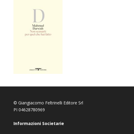
© Giangiacomo Feltrinelli Editore Srl
PI 04628780969
Informazioni Societarie