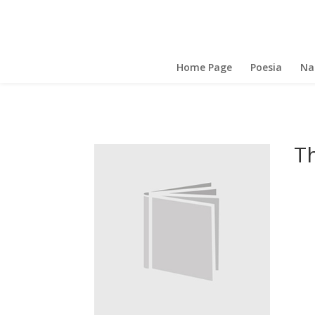
Home Page
Poesia
Na
T