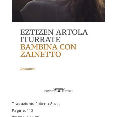
Traduzione:
Roberta Gozzi;
Pagine:
112