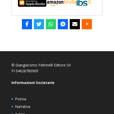
© Giangiacomo Feltrinelli Editore Srl
PI 04628780969
Informazioni Societarie
Poesia
Narrativa