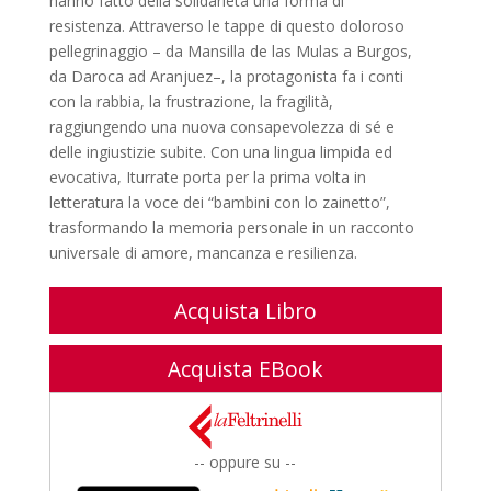
hanno fatto della solidarietà una forma di
resistenza. Attraverso le tappe di questo doloroso
pellegrinaggio – da Mansilla de las Mulas a Burgos,
da Daroca ad Aranjuez–, la protagonista fa i conti
con la rabbia, la frustrazione, la fragilità,
raggiungendo una nuova consapevolezza di sé e
delle ingiustizie subite. Con una lingua limpida ed
evocativa, Iturrate porta per la prima volta in
letteratura la voce dei “bambini con lo zainetto”,
trasformando la memoria personale in un racconto
universale di amore, mancanza e resilienza.
Acquista Libro
Acquista EBook
-- oppure su --