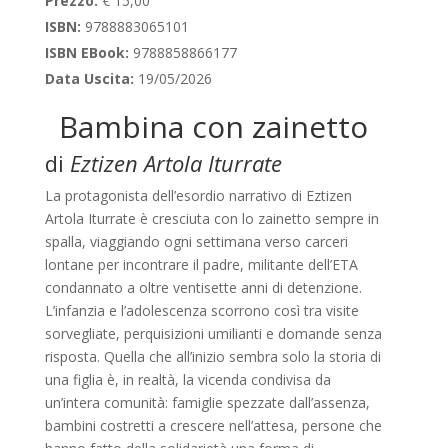
Prezzo:
€ 15,00
ISBN:
9788883065101
ISBN EBook:
9788858866177
Data Uscita:
19/05/2026
Bambina con zainetto
di
Eztizen Artola Iturrate
La protagonista dell’esordio narrativo di Eztizen
Artola Iturrate è cresciuta con lo zainetto sempre in
spalla, viaggiando ogni settimana verso carceri
lontane per incontrare il padre, militante dell’ETA
condannato a oltre ventisette anni di detenzione.
L’infanzia e l’adolescenza scorrono così tra visite
sorvegliate, perquisizioni umilianti e domande senza
risposta. Quella che all’inizio sembra solo la storia di
una figlia è, in realtà, la vicenda condivisa da
un’intera comunità: famiglie spezzate dall’assenza,
bambini costretti a crescere nell’attesa, persone che