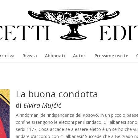
rrativa
Rivista
Abbonati
Autori
Prossime uscite
La buona condotta
di
Elvira Mujčić
All’indomani dell’indipendenza del Kosovo, in un piccolo paese
confine si tengono le elezioni per il sindaco. Gli albanesi sono
serbi 1177. Cosa accade se a essere eletto è un serbo che vu
andare d’accordo con gli albanesi? Succede che a Belgrado n