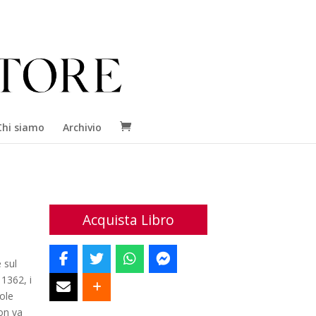
Chi siamo
Archivio
Acquista Libro
 sul
 1362, i
ole
on va