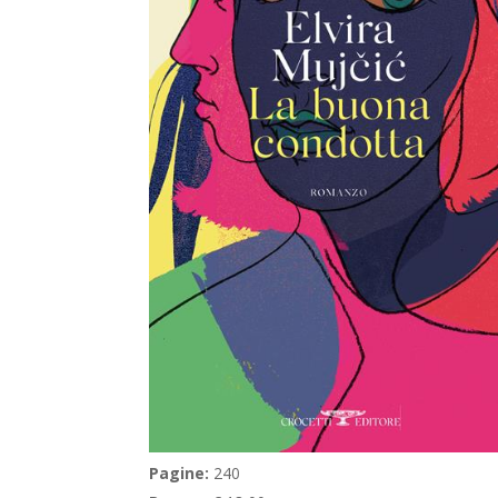
Pagine:
240