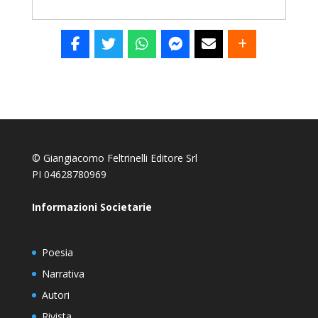
© Giangiacomo Feltrinelli Editore Srl
PI 04628780969
Informazioni Societarie
Poesia
Narrativa
Autori
Rivista