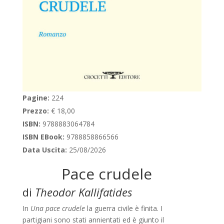
Pagine:
224
Prezzo:
€ 18,00
ISBN:
9788883064784
ISBN EBook:
9788858866566
Data Uscita:
25/08/2026
Pace crudele
di
Theodor Kallifatides
In
Una pace crudele
la guerra civile è finita. I
partigiani sono stati annientati ed è giunto il