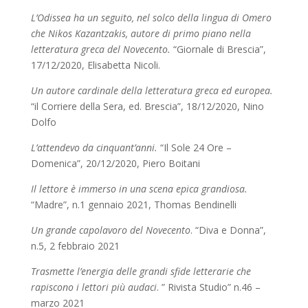
L’Odissea ha un seguito, nel solco della lingua di Omero
che Nikos Kazantzakis, autore di primo piano nella
letteratura greca del Novecento.
“Giornale di Brescia”,
17/12/2020, Elisabetta Nicoli.
Un autore cardinale della letteratura greca ed europea.
“il Corriere della Sera, ed. Brescia”, 18/12/2020, Nino
Dolfo
L’attendevo da cinquant’anni.
“Il Sole 24 Ore –
Domenica”, 20/12/2020, Piero Boitani
Il lettore è immerso in una scena epica grandiosa.
“Madre”, n.1 gennaio 2021, Thomas Bendinelli
Un grande capolavoro del Novecento
. “Diva e Donna”,
n.5, 2 febbraio 2021
Trasmette l’energia delle grandi sfide letterarie che
rapiscono i lettori più audaci
. ” Rivista Studio” n.46 –
marzo 2021