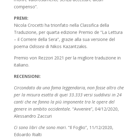
compenso”.
PREMI:
Nicola Crocetti ha trionfato nella Classifica della
Traduzione, per quarta edizione Premio de “La Lettura
– il Corriere della Sera”, grazie alla sua versione del
poema
Odissea
di Nikos Kazantzakis.
Premio von Rezzori 2021 per la migliore traduzione in
italiano.
RECENSIONI:
Circondato da una fama leggendaria, non fosse altro che
per la misura esatta di quei 33.333 versi suddivisi in 24
canti che ne fanno la più imponente tra le opere del
genere in ambito occidentale.
“Avvenire”, 04/12/2020,
Alessandro Zaccuri
Ci sono libri che sono mari
. “Il Foglio”, 11/12/2020,
Edoardo Rialti