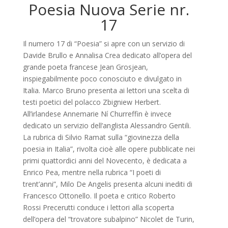
Poesia Nuova Serie nr.
17
Il numero 17 di “Poesia” si apre con un servizio di
Davide Brullo e Annalisa Crea dedicato all’opera del
grande poeta francese Jean Grosjean,
inspiegabilmente poco conosciuto e divulgato in
Italia. Marco Bruno presenta ai lettori una scelta di
testi poetici del polacco Zbigniew Herbert.
All’irlandese Annemarie Ní Churreffin è invece
dedicato un servizio dell’anglista Alessandro Gentili.
La rubrica di Silvio Ramat sulla “giovinezza della
poesia in Italia”, rivolta cioè alle opere pubblicate nei
primi quattordici anni del Novecento, è dedicata a
Enrico Pea, mentre nella rubrica “I poeti di
trent’anni”, Milo De Angelis presenta alcuni inediti di
Francesco Ottonello. Il poeta e critico Roberto
Rossi Precerutti conduce i lettori alla scoperta
dell’opera del “trovatore subalpino” Nicolet de Turin,