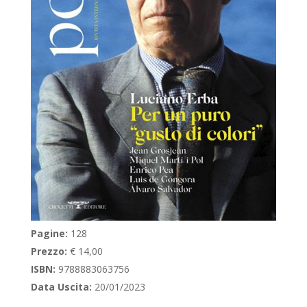
Pagine:
128
Prezzo:
€ 14,00
ISBN:
9788883063756
Data Uscita:
20/01/2023