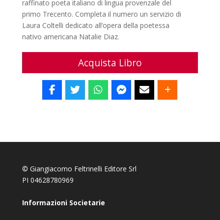
raffinato poeta italiano di lingua provenzale del
primo Trecento. Completa il numero un servizio di
Laura Coltelli dedicato all’opera della poetessa
nativo americana Natalie Diaz.
Acquista Libro
© Giangiacomo Feltrinelli Editore Srl
PI 04628780969
Informazioni Societarie