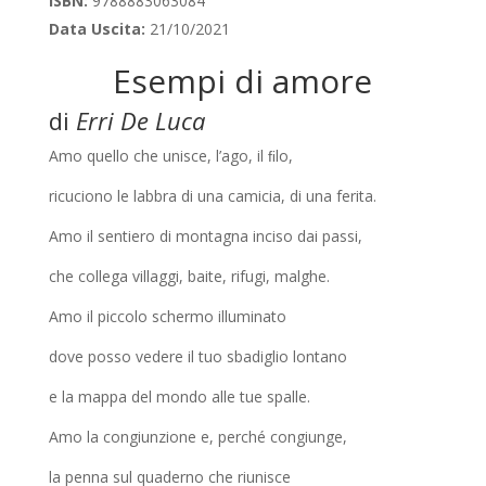
ISBN:
9788883063084
Data Uscita:
21/10/2021
Esempi di amore
di
Erri De Luca
Amo quello che unisce, l’ago, il ﬁlo,
ricuciono le labbra di una camicia, di una ferita.
Amo il sentiero di montagna inciso dai passi,
che collega villaggi, baite, rifugi, malghe.
Amo il piccolo schermo illuminato
dove posso vedere il tuo sbadiglio lontano
e la mappa del mondo alle tue spalle.
Amo la congiunzione e, perché congiunge,
la penna sul quaderno che riunisce