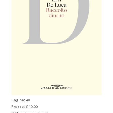
Pagine:
48
Prezzo:
€ 10,00