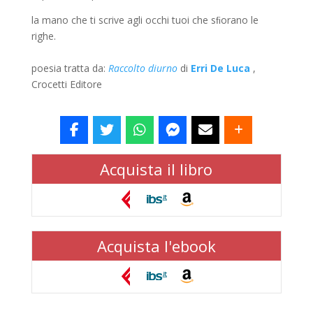
la mano che ti scrive agli occhi tuoi che sﬁorano le
righe.
poesia tratta da:
Raccolto diurno
di
Erri De Luca
,
Crocetti Editore
Acquista il libro
Acquista l'ebook