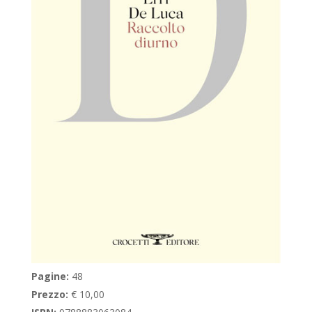
Pagine:
48
Prezzo:
€ 10,00