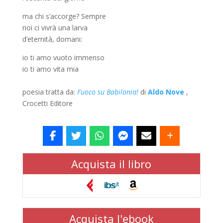
ma chi s’accorge? Sempre
noi ci vivrà una larva
d’eternità, domani:
io ti amo vuoto immenso
io ti amo vita mia
poesia tratta da:
Fuoco su Babilonia!
di
Aldo Nove
,
Crocetti Editore
Acquista il libro
Acquista l'ebook