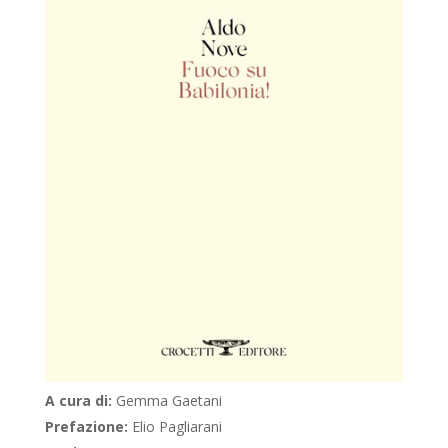
A cura di:
Gemma Gaetani
Prefazione:
Elio Pagliarani