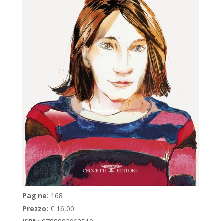
Pagine:
168
Prezzo:
€ 16,00