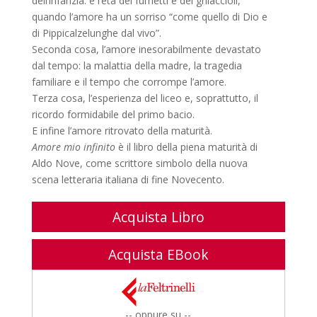
dell’infanzia: è l’età dei fumetti e dei ghiaccioli,
quando l’amore ha un sorriso “come quello di Dio e
di Pippicalzelunghe dal vivo”.
Seconda cosa, l’amore inesorabilmente devastato
dal tempo: la malattia della madre, la tragedia
familiare e il tempo che corrompe l’amore.
Terza cosa, l’esperienza del liceo e, soprattutto, il
ricordo formidabile del primo bacio.
E infine l’amore ritrovato della maturità.
Amore mio infinito
è il libro della piena maturità di
Aldo Nove, come scrittore simbolo della nuova
scena letteraria italiana di fine Novecento.
Acquista Libro
Acquista EBook
-- oppure su --