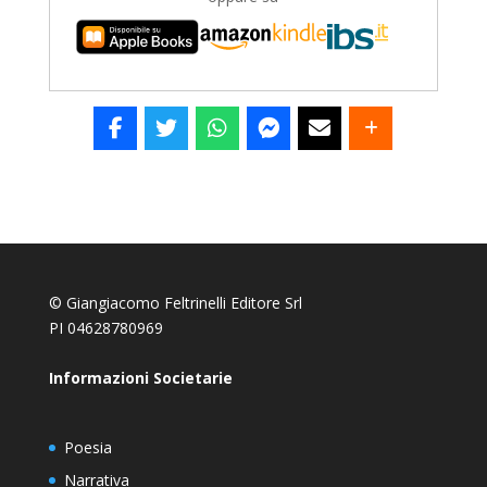
© Giangiacomo Feltrinelli Editore Srl
PI 04628780969
Informazioni Societarie
Poesia
Narrativa