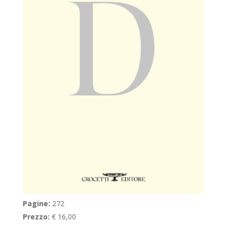
Pagine:
272
Prezzo:
€ 16,00