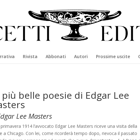
rrativa
Rivista
Abbonati
Autori
Prossime uscite
 più belle poesie di Edgar Lee
sters
Edgar Lee Masters
 primavera 1914 l’avvocato Edgar Lee Masters riceve una visita della
 a Chicago. Con lei, come ricorderà tempo dopo, rievoca il passato